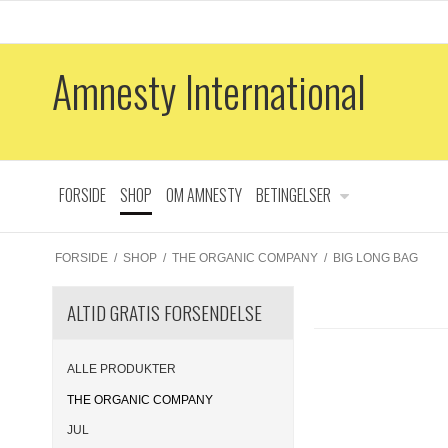
Amnesty International
FORSIDE
SHOP
OM AMNESTY
BETINGELSER
FORSIDE
/
SHOP
/
THE ORGANIC COMPANY
/
BIG LONG BAG
ALTID GRATIS FORSENDELSE
ALLE PRODUKTER
THE ORGANIC COMPANY
JUL