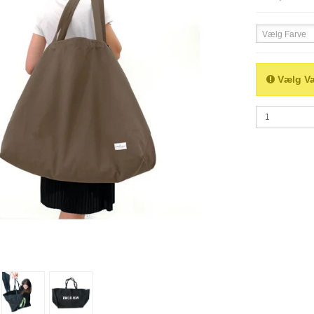
Vælg Farve
Vælg Va