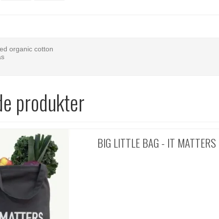
ed organic cotton
as
de produkter
BIG LITTLE BAG - IT MATTERS