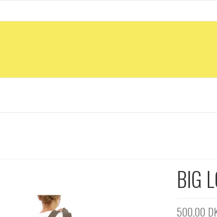
BIG 
500,00 D