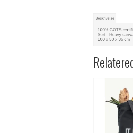
Beskrivelse
100% GOTS certifi
Sort - Heavy canv
100 x 50 x 35 cm
Relatere