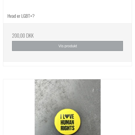
Hvad er LGBT+?
200,00 DKK
Vis produkt